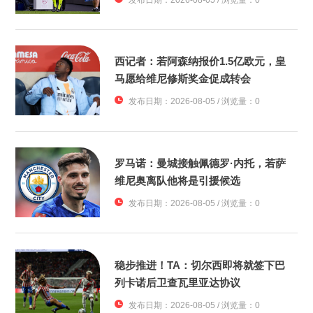
西记者：若阿森纳报价1.5亿欧元，皇
马愿给维尼修斯奖金促成转会
发布日期：2026-08-05 / 浏览量：0
罗马诺：曼城接触佩德罗·内托，若萨
维尼奥离队他将是引援候选
发布日期：2026-08-05 / 浏览量：0
稳步推进！TA：切尔西即将就签下巴
列卡诺后卫查瓦里亚达协议
发布日期：2026-08-05 / 浏览量：0