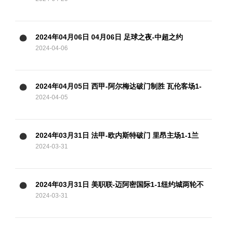
邓涵文送点+破门，津门虎3轮不胜
2024年04月06日 04月06日 足球之夜-中超之约
2024-04-06
2024年04月05日 西甲-阿尔梅达破门制胜 瓦伦客场1-
2024-04-05
0格拉纳达
2024年03月31日 法甲-欧内斯特破门 里昂主场1-1兰
2024-03-31
斯
2024年03月31日 美职联-迈阿密国际1-1纽约城两轮不
2024-03-31
胜 苏牙破门+失单刀梅西缺阵