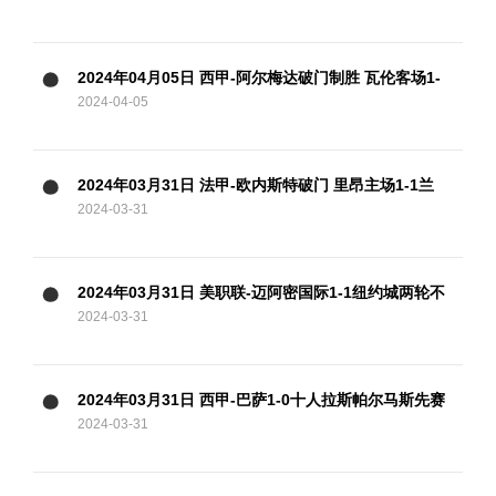
2024年04月05日 西甲-阿尔梅达破门制胜 瓦伦客场1-
2024-04-05
0格拉纳达
2024年03月31日 法甲-欧内斯特破门 里昂主场1-1兰
2024-03-31
斯
2024年03月31日 美职联-迈阿密国际1-1纽约城两轮不
2024-03-31
胜 苏牙破门+失单刀梅西缺阵
2024年03月31日 西甲-巴萨1-0十人拉斯帕尔马斯先赛
2024-03-31
距皇马5分 拉菲尼亚制胜